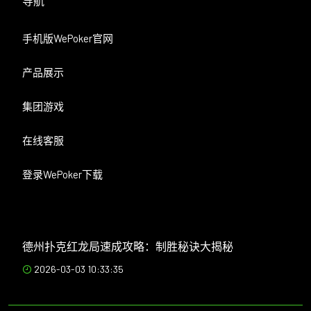
导航
手机版WePoker官网
产品展示
集团游戏
在线客服
登录WePoker下载
德州扑克红龙局速成攻略：制胜秘诀大揭秘
2026-03-03 10:33:35