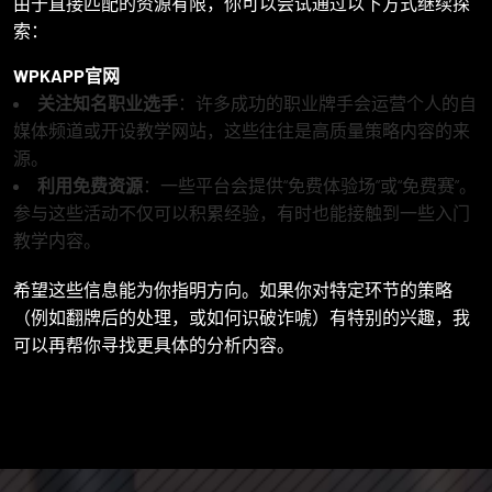
由于直接匹配的资源有限，你可以尝试通过以下方式继续探
索：
WPKAPP官网
关注知名职业选手
：许多成功的职业牌手会运营个人的自
媒体频道或开设教学网站，这些往往是高质量策略内容的来
源。
利用免费资源
：一些平台会提供“免费体验场”或“免费赛”。
参与这些活动不仅可以积累经验，有时也能接触到一些入门
教学内容。
希望这些信息能为你指明方向。如果你对特定环节的策略
（例如翻牌后的处理，或如何识破诈唬）有特别的兴趣，我
可以再帮你寻找更具体的分析内容。