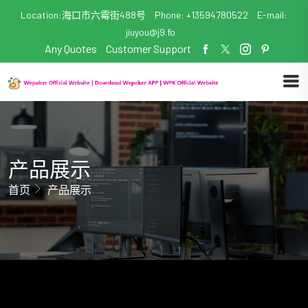
Location:海口市六霉街488号
Phone: +13594780522
E-mail:
jiuyou@j9.fo
Any Quotes
Customer Support
产品展示
首页
产品展示