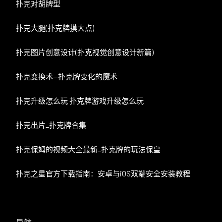
扑克对胡牌型
扑克大腿(扑克牌摸大点)
扑克图片创意设计(扑克视觉创意设计新篇)
扑克变换术—扑克牌变化的魔术
扑克升级怎么玩 扑克牌游戏升级怎么玩
扑克出片_扑克牌合集
扑克保姆的视频大全最新_扑克牌的玩法保皇
扑克之星官方下载指南：安卓与iOS双端安全安装教程