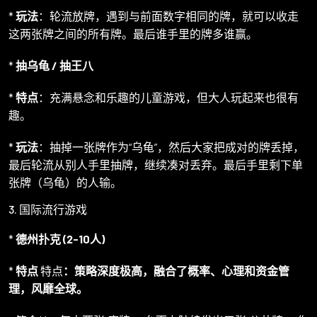
*
玩法
：轮流放牌，遇到与前面数字相同的牌，就可以收走
这两张牌之间的所有牌。最后谁手里的牌多谁赢。
*
抽乌龟 / 抽王八
*
特点
：充满悬念和乐趣的儿童游戏，但大人玩起来也很有
趣。
*
玩法
：抽掉一张牌作为“乌龟”，然后大家把成对的牌丢掉，
最后轮流从别人手里抽牌，继续凑对丢弃。最后手里剩下单
张牌（乌龟）的人输。
3. 国际流行游戏
*
德州扑克 (2-10人)
*
特点
特点
：策略深度极高，融合了概率、心理和资金管
理，风靡全球。