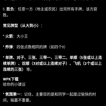
5.
胜负
：任意一方（地主或农民）出完所有手牌，该方获
胜。
常见牌型（从大到小）
：
*
火箭
：大小王
*
炸弹
：四张点数相同的牌（如四个8）
*
单牌、对子、三张、三带一、三带二、单顺（5张或以上连
续单牌）、双顺（3对或以上连续对子）、飞机（2个或以上
连续的三张）
等。
WPK下载
给你的小建议
*
氛围第一
：记住，主要目的是和同学一起度过愉快的时
间，输赢不重要。