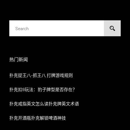
热门新闻
扑克捉王八-抓王八 打牌游戏规则
扑克扣9玩法：豹子牌型是否存在？
扑克戒指英文怎么读扑克牌英文术语
扑克开酒瓶扑克解锁啤酒神技