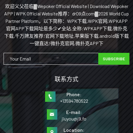
欢迎义父莅临▓Wepoker Official Website | Download Wepoker
APP | WPK Official Website推荐：dr09点com▓2026 World Cup
Partner Platform，以下简称：WPK下载,WPK官网,WPKAPP
官网APP下载网址是多少✔全站,全称:WPKAPP下载,微扑克
下载,千万牌友推荐!官网下载地址,苹果版下载,android版下载
一键直达!微扑克官网,微扑克APP下
SUBSCRIBE
联系方式
Phone:
+13594780522
E-mail:
jiuyou@j9.fo
Location: