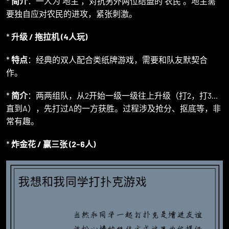
*
简介
：一人为“地主”，对抗另外两位结盟的“农民”。地主需
要独自应对农民的进攻，紧张刺激。
*
升级 / 拖拉机 (4人玩)
*
特点
：经典的双人配合类纸牌游戏，需要和队友默契合
作。
*
简介
：两两组队，从2开始一级一级往上升级（打2，打3...
直到A），先打过A的一方获胜。过程涉及抢分、抠底等，非
常有趣。
*
炸金花 / 赢三张 (2-6人)