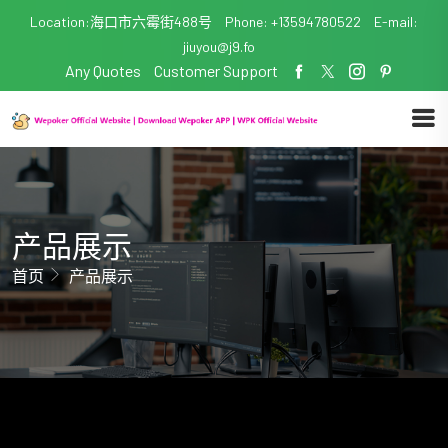
Location:海口市六霉街488号
Phone: +13594780522
E-mail:
jiuyou@j9.fo
Any Quotes
Customer Support
产品展示
首页
产品展示